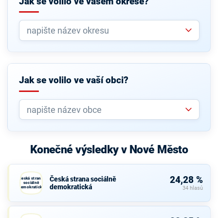
Jak se volilo ve vašem okrese?
Jak se volilo ve vaší obci?
Konečné výsledky v Nové Město
24,28 %
Česká strana sociálně
Česká strana
sociálně
demokratická
demokratická
34 hlasů