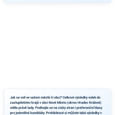
Jak se volí ve vašem městě či obci? Celkové výsledky voleb do
zastupitelstev krajů v obci Nové Město (okres Hradec Králové)
vidíte právě tady. Podívejte se na zisky stran i preferenční hlasy
pro jednotlivé kandidáty. Prohlédnout si můžete také výsledky v