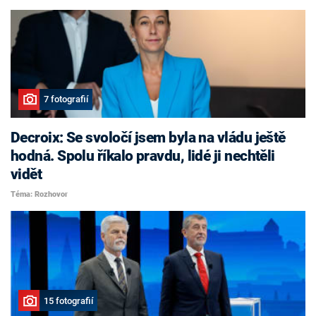
7 fotografií
Decroix: Se svoločí jsem byla na vládu ještě
hodná. Spolu říkalo pravdu, lidé ji nechtěli
vidět
Téma: Rozhovor
15 fotografií