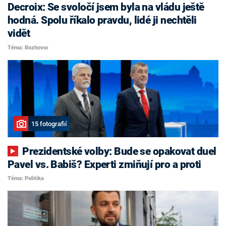
Decroix: Se svoločí jsem byla na vládu ještě
hodná. Spolu říkalo pravdu, lidé ji nechtěli
vidět
Téma: Rozhovor
15 fotografií
Prezidentské volby: Bude se opakovat duel
Pavel vs. Babiš? Experti zmiňují pro a proti
Téma: Politika