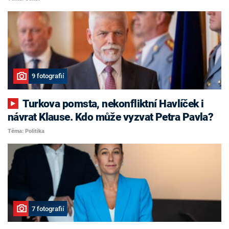
9 fotografií
Turkova pomsta, nekonfliktní Havlíček i
návrat Klause. Kdo může vyzvat Petra Pavla?
Téma: Politika
7 fotografií