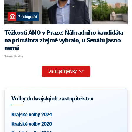
7 fotografií
Těžkosti ANO v Praze: Náhradního kandidáta
na primátora zřejmě vybralo, u Senátu jasno
nemá
Téma: Praha
Další příspěvky
Volby do krajských zastupitelstev
Krajské volby 2024
Krajské volby 2020