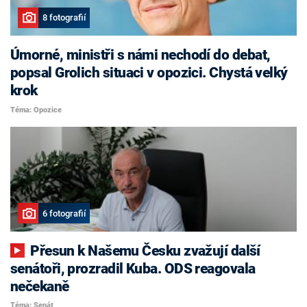
8 fotografií
Úmorné, ministři s námi nechodí do debat,
popsal Grolich situaci v opozici. Chystá velký
krok
Téma: Opozice
6 fotografií
Přesun k Našemu Česku zvažují další
senátoři, prozradil Kuba. ODS reagovala
nečekaně
Téma: Senát