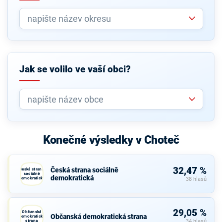
Jak se volilo ve vaší obci?
Konečné výsledky v Choteč
32,47 %
Česká strana sociálně
Česká strana
sociálně
demokratická
demokratická
38 hlasů
29,05 %
Občanská
Občanská demokratická strana
demokratická
strana
34 hlasů