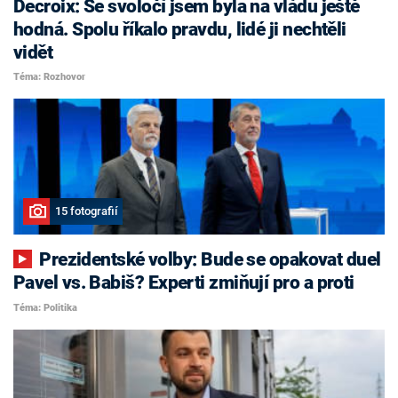
Decroix: Se svoločí jsem byla na vládu ještě
hodná. Spolu říkalo pravdu, lidé ji nechtěli
vidět
Téma: Rozhovor
15 fotografií
Prezidentské volby: Bude se opakovat duel
Pavel vs. Babiš? Experti zmiňují pro a proti
Téma: Politika