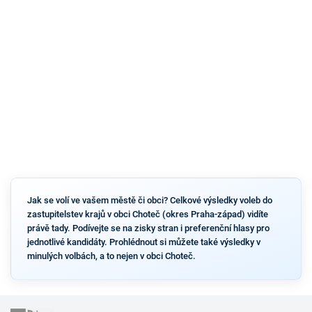
Jak se volí ve vašem městě či obci? Celkové výsledky voleb do
zastupitelstev krajů v obci Choteč (okres Praha-západ) vidíte
právě tady. Podívejte se na zisky stran i preferenční hlasy pro
jednotlivé kandidáty. Prohlédnout si můžete také výsledky v
minulých volbách, a to nejen v obci Choteč.