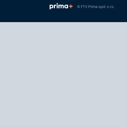
© FTV Prima spol. s r.o.