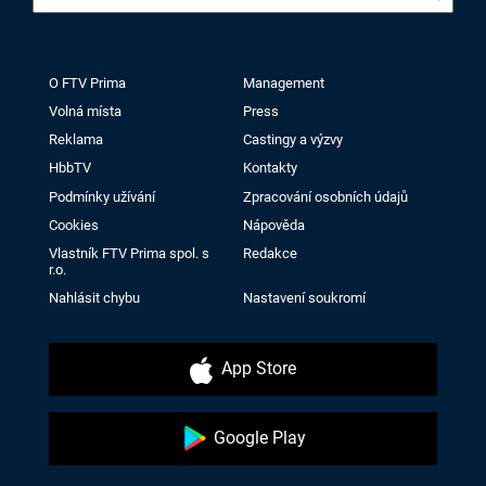
O FTV Prima
Management
Volná místa
Press
Reklama
Castingy a výzvy
HbbTV
Kontakty
Podmínky užívání
Zpracování osobních údajů
Cookies
Nápověda
Vlastník FTV Prima spol. s
Redakce
r.o.
Nahlásit chybu
Nastavení soukromí
App Store
Google Play