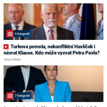
9 fotografií
Turkova pomsta, nekonfliktní Havlíček i
návrat Klause. Kdo může vyzvat Petra Pavla?
Téma: Politika
7 fotografií