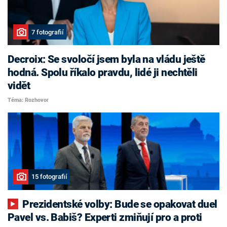
7 fotografií
Decroix: Se svoločí jsem byla na vládu ještě
hodná. Spolu říkalo pravdu, lidé ji nechtěli
vidět
Téma: Rozhovor
15 fotografií
Prezidentské volby: Bude se opakovat duel
Pavel vs. Babiš? Experti zmiňují pro a proti