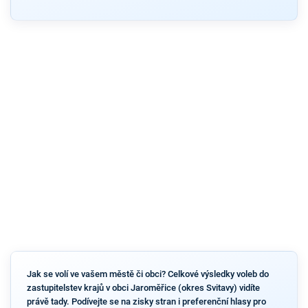
Jak se volí ve vašem městě či obci? Celkové výsledky voleb do
zastupitelstev krajů v obci Jaroměřice (okres Svitavy) vidíte
právě tady. Podívejte se na zisky stran i preferenční hlasy pro