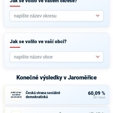
Jak se volilo ve vašem okrese?
Jak se volilo ve vaší obci?
Konečné výsledky v Jaroměřice
60,09 %
Česká strana sociálně
Česká strana
sociálně
demokratická
demokratická
241 hlasů