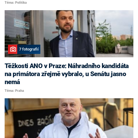
Téma: Politika
7 fotografií
Těžkosti ANO v Praze: Náhradního kandidáta
na primátora zřejmě vybralo, u Senátu jasno
nemá
Téma: Praha