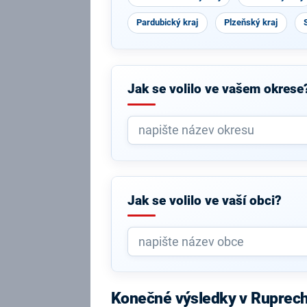
Pardubický kraj
Plzeňský kraj
Jak se volilo ve vašem okrese
Jak se volilo ve vaší obci?
Konečné výsledky v Ruprec