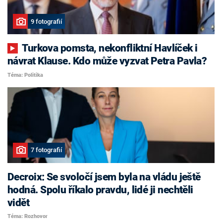
9 fotografií
Turkova pomsta, nekonfliktní Havlíček i
návrat Klause. Kdo může vyzvat Petra Pavla?
Téma: Politika
7 fotografií
Decroix: Se svoločí jsem byla na vládu ještě
hodná. Spolu říkalo pravdu, lidé ji nechtěli
vidět
Téma: Rozhovor