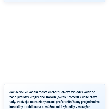
Jak se volí ve vašem městě či obci? Celkové výsledky voleb do
zastupitelstev krajů v obci Karolín (okres Kroměříž) vidíte právě
tady. Podívejte se na zisky stran i preferenční hlasy pro jednotlivé
kandidáty. Prohlédnout si můžete také výsledky v minulých