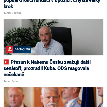
popsal Grolich situaci v opozici. Chystá velký
krok
Téma: Opozice
6 fotografií
Přesun k Našemu Česku zvažují další
senátoři, prozradil Kuba. ODS reagovala
nečekaně
Téma: Senát