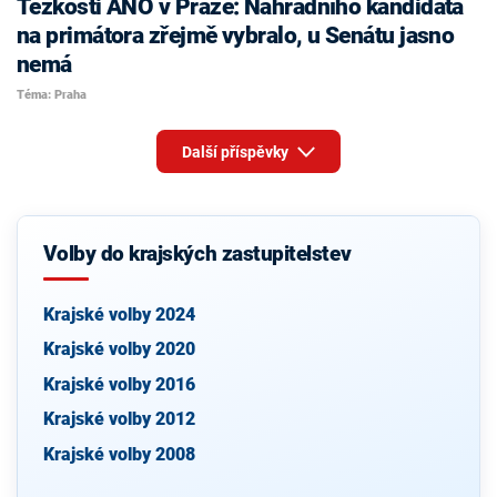
Těžkosti ANO v Praze: Náhradního kandidáta
na primátora zřejmě vybralo, u Senátu jasno
nemá
Téma: Praha
Další příspěvky
Volby do krajských zastupitelstev
Krajské volby 2024
Krajské volby 2020
Krajské volby 2016
Krajské volby 2012
Krajské volby 2008