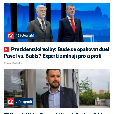
15 fotografií
Prezidentské volby: Bude se opakovat duel
Pavel vs. Babiš? Experti zmiňují pro a proti
Téma: Politika
7 fotografií