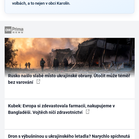
volbách, a to nejen v obci Karolín.
Rusko našlo slabé místo ukrajinské obrany. Útočit může téměř
bez varování
Kubek: Evropa si zdevastovala farmacii, nakupujeme v
Bangladéši. Vojtěch ničí zdravotnictví
Dron s výbušninou u ukrajinského letadla? Narychlo spíchnutá