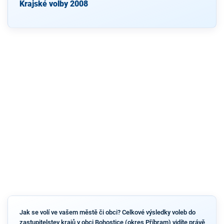
Krajské volby 2008
Jak se volí ve vašem městě či obci? Celkové výsledky voleb do
zastupitelstev krajů v obci Bohostice (okres Příbram) vidíte právě