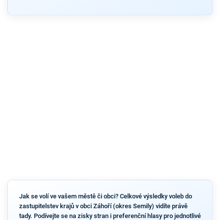
Jak se volí ve vašem městě či obci? Celkové výsledky voleb do
zastupitelstev krajů v obci Záhoří (okres Semily) vidíte právě
tady. Podívejte se na zisky stran i preferenční hlasy pro jednotlivé