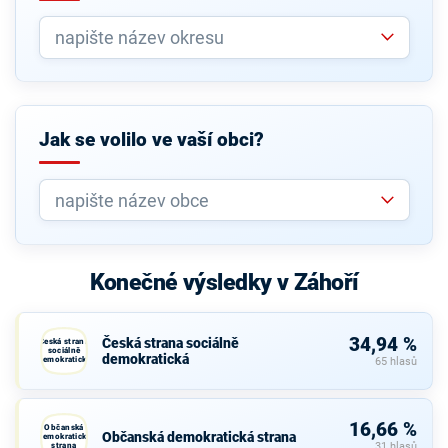
Jak se volilo ve vaší obci?
Konečné výsledky v Záhoří
34,94 %
Česká strana sociálně
Česká strana
sociálně
demokratická
demokratická
65 hlasů
16,66 %
Občanská
Občanská demokratická strana
demokratická
strana
31 hlasů