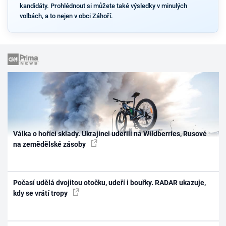
kandidáty. Prohlédnout si můžete také výsledky v minulých
volbách, a to nejen v obci Záhoří.
Válka o hořící sklady. Ukrajinci udeřili na Wildberries, Rusové
na zemědělské zásoby
Počasí udělá dvojitou otočku, udeří i bouřky. RADAR ukazuje,
kdy se vrátí tropy