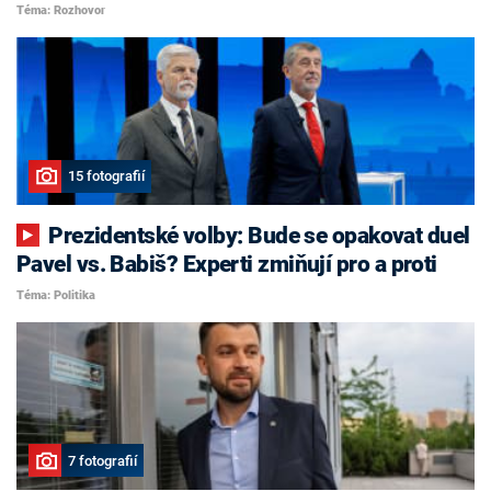
Téma: Rozhovor
15 fotografií
Prezidentské volby: Bude se opakovat duel
Pavel vs. Babiš? Experti zmiňují pro a proti
Téma: Politika
7 fotografií