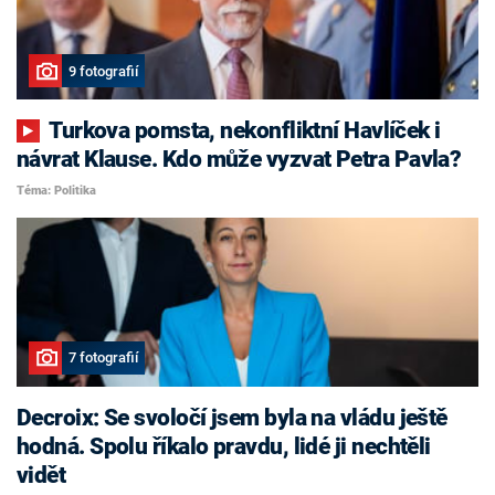
9 fotografií
Turkova pomsta, nekonfliktní Havlíček i
návrat Klause. Kdo může vyzvat Petra Pavla?
Téma: Politika
7 fotografií
Decroix: Se svoločí jsem byla na vládu ještě
hodná. Spolu říkalo pravdu, lidé ji nechtěli
vidět