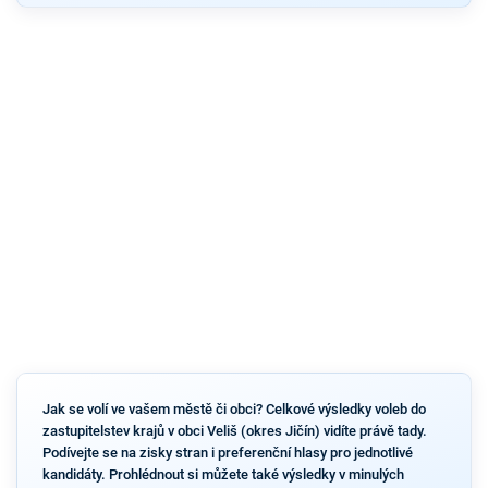
Jak se volí ve vašem městě či obci? Celkové výsledky voleb do
zastupitelstev krajů v obci Veliš (okres Jičín) vidíte právě tady.
Podívejte se na zisky stran i preferenční hlasy pro jednotlivé
kandidáty. Prohlédnout si můžete také výsledky v minulých