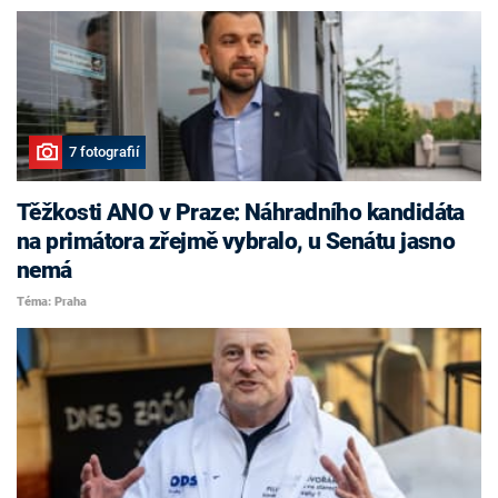
7 fotografií
Těžkosti ANO v Praze: Náhradního kandidáta
na primátora zřejmě vybralo, u Senátu jasno
nemá
Téma: Praha