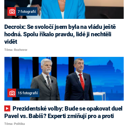
7 fotografií
Decroix: Se svoločí jsem byla na vládu ještě
hodná. Spolu říkalo pravdu, lidé ji nechtěli
vidět
Téma: Rozhovor
15 fotografií
Prezidentské volby: Bude se opakovat duel
Pavel vs. Babiš? Experti zmiňují pro a proti
Téma: Politika