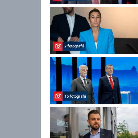
7 fotografií
15 fotografií