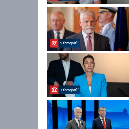
9 fotografií
7 fotografií