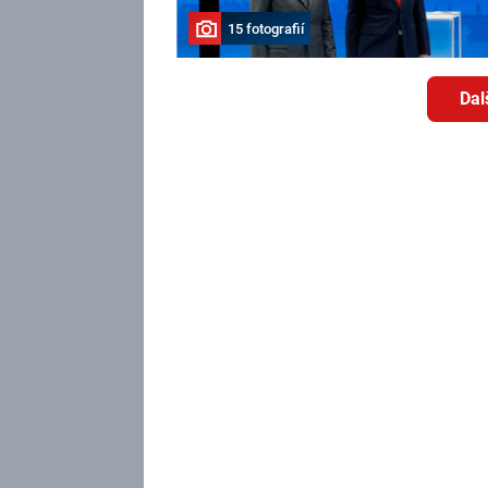
15 fotografií
Dal