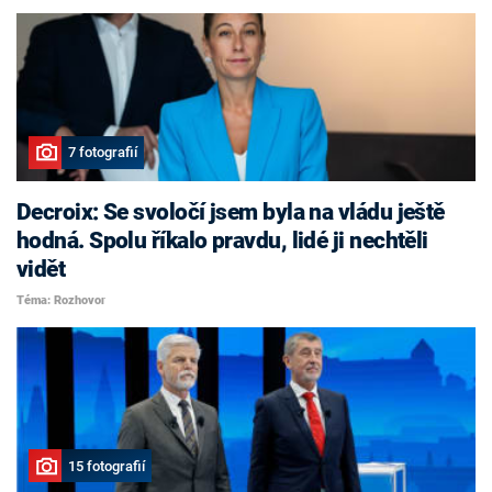
7 fotografií
Decroix: Se svoločí jsem byla na vládu ještě
hodná. Spolu říkalo pravdu, lidé ji nechtěli
vidět
Téma: Rozhovor
15 fotografií