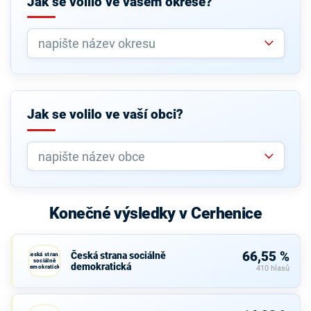
Jak se volilo ve vašem okrese?
Jak se volilo ve vaší obci?
Konečné výsledky v Cerhenice
66,55 %
Česká strana sociálně
Česká strana
sociálně
demokratická
demokratická
410 hlasů