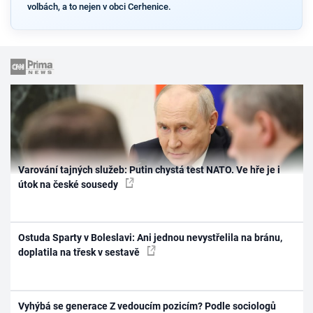
volbách, a to nejen v obci Cerhenice.
Varování tajných služeb: Putin chystá test NATO. Ve hře je i
útok na české sousedy
Ostuda Sparty v Boleslavi: Ani jednou nevystřelila na bránu,
doplatila na třesk v sestavě
Vyhýbá se generace Z vedoucím pozicím? Podle sociologů