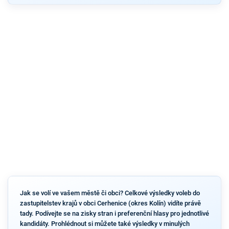
Jak se volí ve vašem městě či obci? Celkové výsledky voleb do
zastupitelstev krajů v obci Cerhenice (okres Kolín) vidíte právě
tady. Podívejte se na zisky stran i preferenční hlasy pro jednotlivé
kandidáty. Prohlédnout si můžete také výsledky v minulých