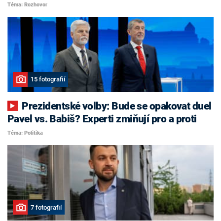
Téma: Rozhovor
15 fotografií
Prezidentské volby: Bude se opakovat duel
Pavel vs. Babiš? Experti zmiňují pro a proti
Téma: Politika
7 fotografií