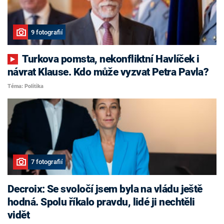
9 fotografií
Turkova pomsta, nekonfliktní Havlíček i
návrat Klause. Kdo může vyzvat Petra Pavla?
Téma: Politika
7 fotografií
Decroix: Se svoločí jsem byla na vládu ještě
hodná. Spolu říkalo pravdu, lidé ji nechtěli
vidět