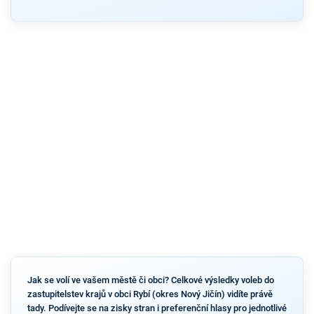
Jak se volí ve vašem městě či obci? Celkové výsledky voleb do
zastupitelstev krajů v obci Rybí (okres Nový Jičín) vidíte právě
tady. Podívejte se na zisky stran i preferenční hlasy pro jednotlivé