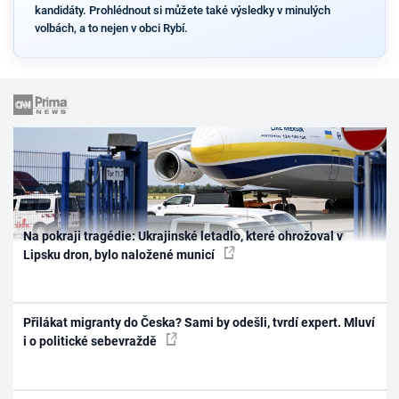
kandidáty. Prohlédnout si můžete také výsledky v minulých
volbách, a to nejen v obci Rybí.
Na pokraji tragédie: Ukrajinské letadlo, které ohrožoval v
Lipsku dron, bylo naložené municí
Přilákat migranty do Česka? Sami by odešli, tvrdí expert. Mluví
i o politické sebevraždě