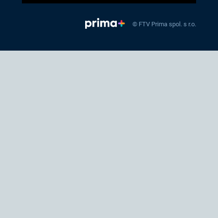
© FTV Prima spol. s r.o.