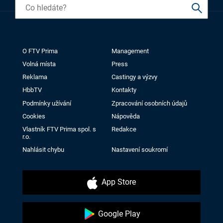
O FTV Prima
Management
Volná místa
Press
Reklama
Castingy a výzvy
HbbTV
Kontakty
Podmínky užívání
Zpracování osobních údajů
Cookies
Nápověda
Vlastník FTV Prima spol. s
Redakce
r.o.
Nahlásit chybu
Nastavení soukromí
App Store
Google Play