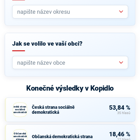
Jak se volilo ve vaší obci?
Konečné výsledky v Kopidlo
53,84 %
Česká strana sociálně
Česká strana
sociálně
demokratická
demokratická
35 hlasů
18,46 %
Občanská
Občanská demokratická strana
demokratická
strana
12 hlasů