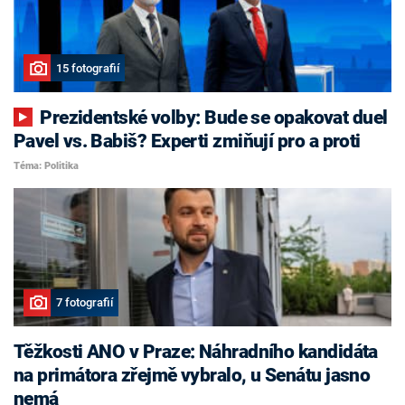
15 fotografií
Prezidentské volby: Bude se opakovat duel
Pavel vs. Babiš? Experti zmiňují pro a proti
Téma: Politika
7 fotografií
Těžkosti ANO v Praze: Náhradního kandidáta
na primátora zřejmě vybralo, u Senátu jasno
nemá