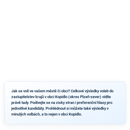
Jak se volí ve vašem městě či obci? Celkové výsledky voleb do
zastupitelstev krajů v obci Kopidlo (okres Plzeň-sever) vidíte
právě tady. Podívejte se na zisky stran i preferenční hlasy pro
jednotlivé kandidáty. Prohlédnout si můžete také výsledky v
minulých volbách, a to nejen v obci Kopidlo.