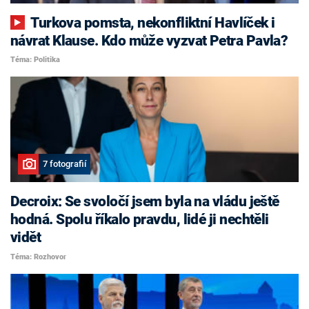
Turkova pomsta, nekonfliktní Havlíček i
návrat Klause. Kdo může vyzvat Petra Pavla?
Téma: Politika
7 fotografií
Decroix: Se svoločí jsem byla na vládu ještě
hodná. Spolu říkalo pravdu, lidé ji nechtěli
vidět
Téma: Rozhovor