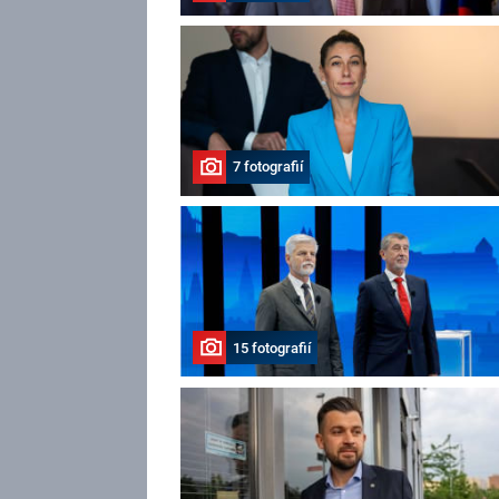
7 fotografií
15 fotografií