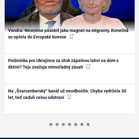
Vondra: Nesmíme působit jako magnet na migranty. Konečná
se opřela do Evropské komise
Podmínka pro Ukrajince za útok zápalnou lahví na dům s
dětmi? Tejc zvažuje mimořádný zásah
Na „Švarcenberský“ kanál už neodbočíte. Chyba vydržela 30
let, teď ceduli celou odstraní