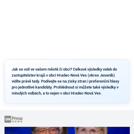
Jak se volí ve vašem městě či obci? Celkové výsledky voleb do
zastupitelstev krajů v obci Hradec-Nová Ves (okres Jeseník)
vidíte právě tady. Podívejte se na zisky stran i preferenční hlasy
pro jednotlivé kandidáty. Prohlédnout si můžete také výsledky v
minulých volbách, a to nejen v obci Hradec-Nová Ves.