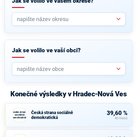
Jak se volilo ve vašem okrese?
Jak se volilo ve vaší obci?
Konečné výsledky v Hradec-Nová Ves
39,60 %
Česká strana sociálně
Česká strana
sociálně
demokratická
demokratická
40 hlasů