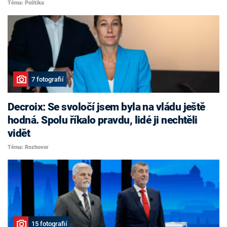
Téma: Politika
7 fotografií
Decroix: Se svoločí jsem byla na vládu ještě
hodná. Spolu říkalo pravdu, lidé ji nechtěli
vidět
Téma: Rozhovor
15 fotografií