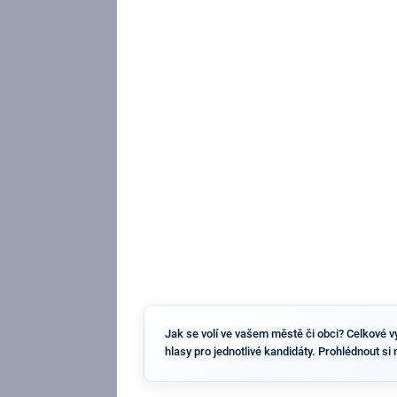
Jak se volí ve vašem městě či obci? Celkové vý
hlasy pro jednotlivé kandidáty. Prohlédnout si