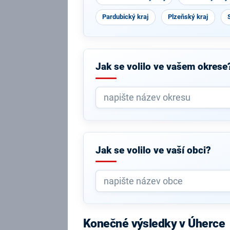
Pardubický kraj
Plzeňský kraj
Jak se volilo ve vašem okrese
Jak se volilo ve vaší obci?
Konečné výsledky v Úherce