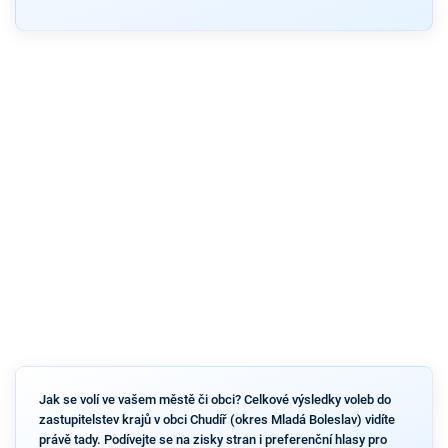
Jak se volí ve vašem městě či obci? Celkové výsledky voleb do
zastupitelstev krajů v obci Chudíř (okres Mladá Boleslav) vidíte
právě tady. Podívejte se na zisky stran i preferenční hlasy pro