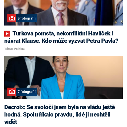
9 fotografií
Turkova pomsta, nekonfliktní Havlíček i
návrat Klause. Kdo může vyzvat Petra Pavla?
Téma: Politika
7 fotografií
Decroix: Se svoločí jsem byla na vládu ještě
hodná. Spolu říkalo pravdu, lidé ji nechtěli
vidět