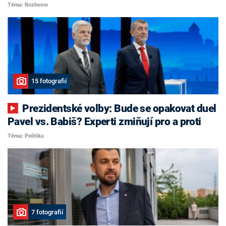
Téma: Rozhovor
15 fotografií
Prezidentské volby: Bude se opakovat duel
Pavel vs. Babiš? Experti zmiňují pro a proti
Téma: Politika
7 fotografií