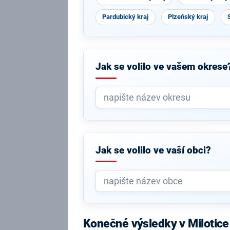
Pardubický kraj
Plzeňský kraj
Jak se volilo ve vašem okrese
Jak se volilo ve vaší obci?
Konečné výsledky v Milotic