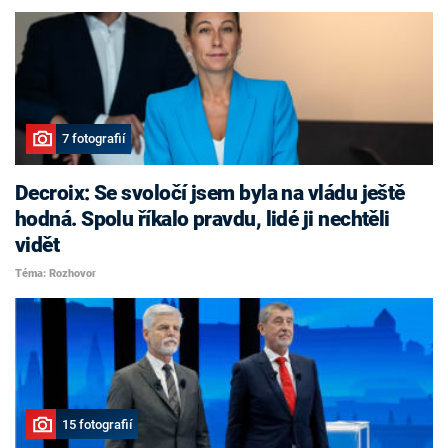
7 fotografií
Decroix: Se svoločí jsem byla na vládu ještě
hodná. Spolu říkalo pravdu, lidé ji nechtěli
vidět
Téma: Rozhovor
15 fotografií