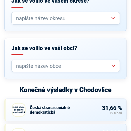
Jak se volilo ve vašem okrese?
Jak se volilo ve vaší obci?
Konečné výsledky v Chodovlice
31,66 %
Česká strana sociálně
Česká strana
sociálně
demokratická
demokratická
19 hlasů