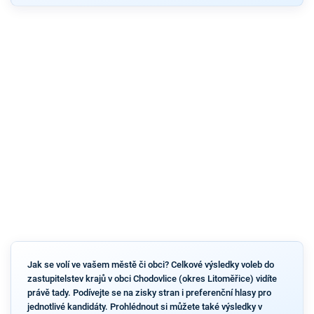
Jak se volí ve vašem městě či obci? Celkové výsledky voleb do
zastupitelstev krajů v obci Chodovlice (okres Litoměřice) vidíte
právě tady. Podívejte se na zisky stran i preferenční hlasy pro
jednotlivé kandidáty. Prohlédnout si můžete také výsledky v