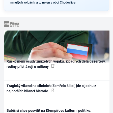
minulých volbách, a to nejen v obci Chodovlice.
Rusko mění osudy zmizelých vojáků. Z padlých dělá dezertéry,
rodiny přicházejí o miliony
Tragický víkend na silnicích: Zemřelo 8 lidí, jde o jednu z
nejhorších bilancí historie
Babiš si chce posvítit na Klempířovu kulturní politiku.