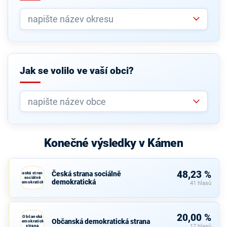
Jak se volilo ve vaší obci?
Konečné výsledky v Kámen
48,23 %
Česká strana sociálně
Česká strana
sociálně
demokratická
demokratická
41 hlasů
20,00 %
Občanská
Občanská demokratická strana
demokratická
strana
17 hlasů