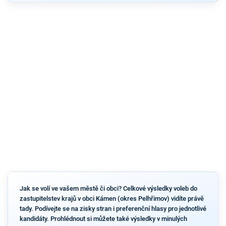
Jak se volí ve vašem městě či obci? Celkové výsledky voleb do
zastupitelstev krajů v obci Kámen (okres Pelhřimov) vidíte právě
tady. Podívejte se na zisky stran i preferenční hlasy pro jednotlivé
kandidáty. Prohlédnout si můžete také výsledky v minulých