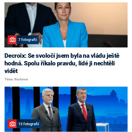
7 fotografií
Decroix: Se svoločí jsem byla na vládu ještě
hodná. Spolu říkalo pravdu, lidé ji nechtěli
vidět
Téma: Rozhovor
15 fotografií