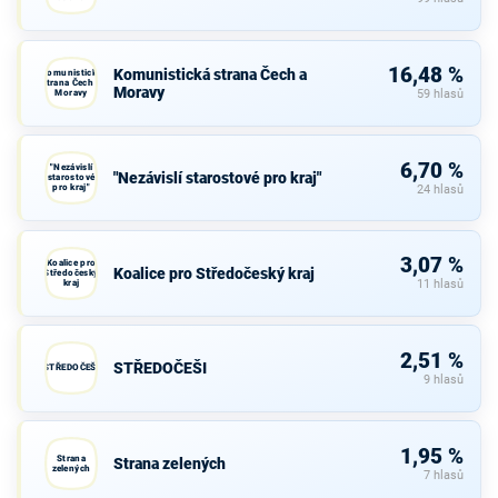
16,48 %
Komunistická strana Čech a
Komunistická
strana Čech a
Moravy
Moravy
59 hlasů
6,70 %
"Nezávislí
"Nezávislí starostové pro kraj"
starostové
pro kraj"
24 hlasů
3,07 %
Koalice pro
Koalice pro Středočeský kraj
Středočeský
kraj
11 hlasů
2,51 %
STŘEDOČEŠI
STŘEDOČEŠI
9 hlasů
1,95 %
Strana
Strana zelených
zelených
7 hlasů