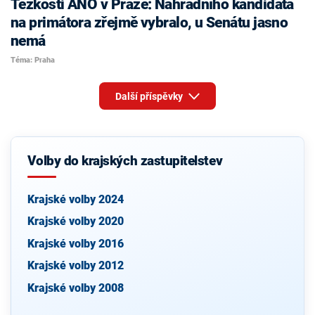
Těžkosti ANO v Praze: Náhradního kandidáta
na primátora zřejmě vybralo, u Senátu jasno
nemá
Téma: Praha
Další příspěvky
Volby do krajských zastupitelstev
Krajské volby 2024
Krajské volby 2020
Krajské volby 2016
Krajské volby 2012
Krajské volby 2008