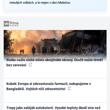
minulých volbách, a to nejen v obci Malešov.
Rusko našlo slabé místo ukrajinské obrany. Útočit může téměř
bez varování
Kubek: Evropa si zdevastovala farmacii, nakupujeme v
Bangladéši. Vojtěch ničí zdravotnictví
Tropy jako zabiják autobaterií. Vysoké teploty škodí více než