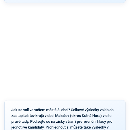
Jak se volí ve vašem městě či obci? Celkové výsledky voleb do
zastupitelstev krajů v obci Malešov (okres Kutná Hora) vidíte
právě tady. Podívejte se na zisky stran i preferenční hlasy pro
jednotlivé kandidáty. Prohlédnout si můžete také výsledky v