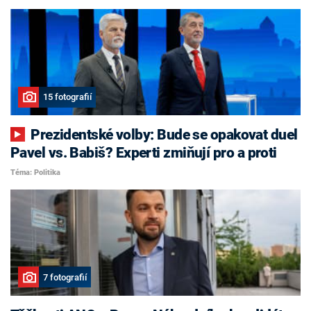
15 fotografií
Prezidentské volby: Bude se opakovat duel
Pavel vs. Babiš? Experti zmiňují pro a proti
Téma: Politika
7 fotografií