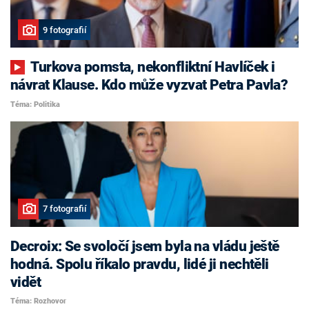
9 fotografií
Turkova pomsta, nekonfliktní Havlíček i
návrat Klause. Kdo může vyzvat Petra Pavla?
Téma: Politika
7 fotografií
Decroix: Se svoločí jsem byla na vládu ještě
hodná. Spolu říkalo pravdu, lidé ji nechtěli
vidět
Téma: Rozhovor