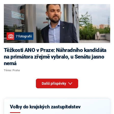
7 fotografií
Těžkosti ANO v Praze: Náhradního kandidáta
na primátora zřejmě vybralo, u Senátu jasno
nemá
Téma: Praha
Další příspěvky
Volby do krajských zastupitelstev