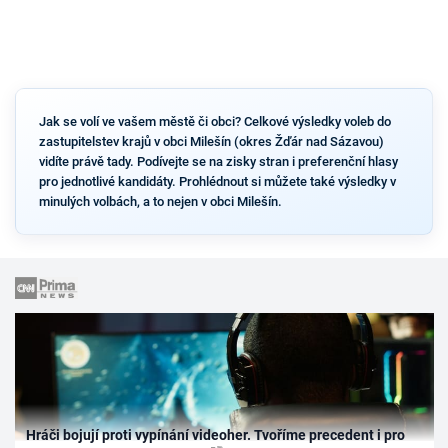
Jak se volí ve vašem městě či obci? Celkové výsledky voleb do
zastupitelstev krajů v obci Milešín (okres Žďár nad Sázavou)
vidíte právě tady. Podívejte se na zisky stran i preferenční hlasy
pro jednotlivé kandidáty. Prohlédnout si můžete také výsledky v
minulých volbách, a to nejen v obci Milešín.
Hráči bojují proti vypínání videoher. Tvoříme precedent i pro