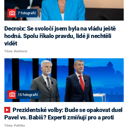
7 fotografií
Decroix: Se svoločí jsem byla na vládu ještě
hodná. Spolu říkalo pravdu, lidé ji nechtěli
vidět
Téma: Rozhovor
15 fotografií
Prezidentské volby: Bude se opakovat duel
Pavel vs. Babiš? Experti zmiňují pro a proti
Téma: Politika