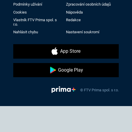
Podmínky užívání
Zpracování osobních údajů
Cookies
Nápověda
Vlastník FTV Prima spol. s
Redakce
r.o.
Nahlásit chybu
Nastavení soukromí
App Store
Google Play
© FTV Prima spol. s r.o.