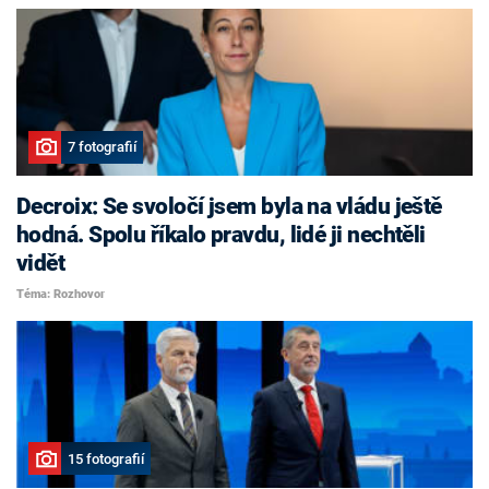
7 fotografií
Decroix: Se svoločí jsem byla na vládu ještě
hodná. Spolu říkalo pravdu, lidé ji nechtěli
vidět
Téma: Rozhovor
15 fotografií