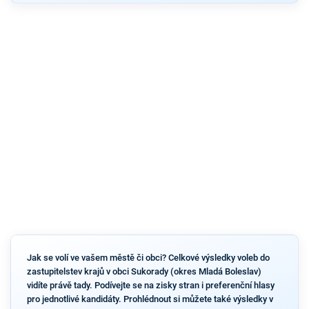
Jak se volí ve vašem městě či obci? Celkové výsledky voleb do
zastupitelstev krajů v obci Sukorady (okres Mladá Boleslav)
vidíte právě tady. Podívejte se na zisky stran i preferenční hlasy
pro jednotlivé kandidáty. Prohlédnout si můžete také výsledky v