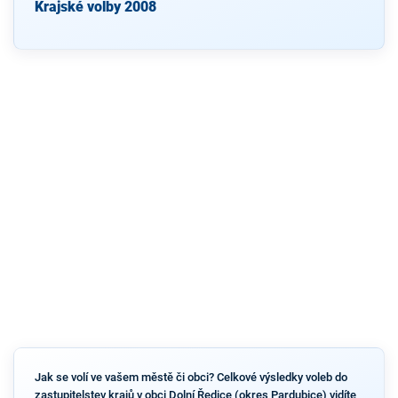
Krajské volby 2008
Jak se volí ve vašem městě či obci? Celkové výsledky voleb do
zastupitelstev krajů v obci Dolní Ředice (okres Pardubice) vidíte