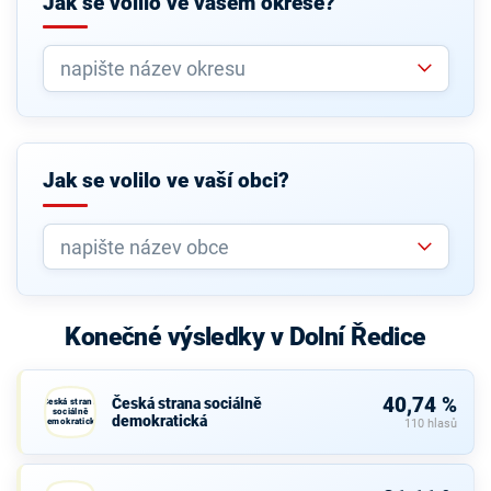
Jak se volilo ve vašem okrese?
Jak se volilo ve vaší obci?
Konečné výsledky v Dolní Ředice
40,74 %
Česká strana sociálně
Česká strana
sociálně
demokratická
demokratická
110 hlasů