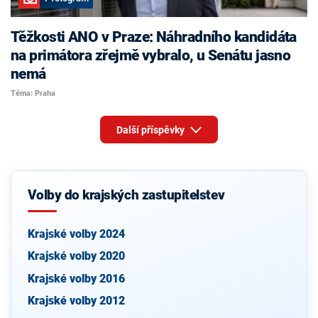
Těžkosti ANO v Praze: Náhradního kandidáta
na primátora zřejmě vybralo, u Senátu jasno
nemá
Téma: Praha
Další příspěvky
Volby do krajských zastupitelstev
Krajské volby 2024
Krajské volby 2020
Krajské volby 2016
Krajské volby 2012