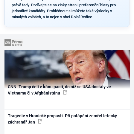
právě tady. Podívejte se na zisky stran i preferenční hlasy pro
jednotlivé kandidáty. Prohlédnout si můžete také výsledky v
minulých volbách, a to nejen v obci Dolní Ředice.
CNN: Trump čelí v Íránu pasti, do níž se USA dostaly ve
Vietnamu či v Afghánistánu
Tragédie v Hranické propasti. Při potápění zemřel letecký
záchranář Jan