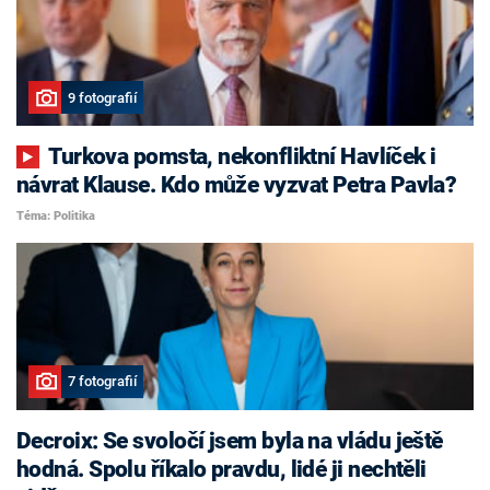
9 fotografií
Turkova pomsta, nekonfliktní Havlíček i
návrat Klause. Kdo může vyzvat Petra Pavla?
Téma: Politika
7 fotografií
Decroix: Se svoločí jsem byla na vládu ještě
hodná. Spolu říkalo pravdu, lidé ji nechtěli