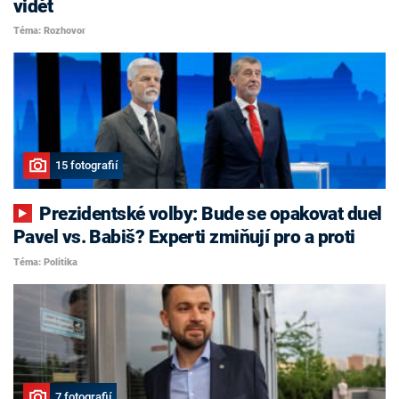
vidět
Téma: Rozhovor
15 fotografií
Prezidentské volby: Bude se opakovat duel
Pavel vs. Babiš? Experti zmiňují pro a proti
Téma: Politika
7 fotografií