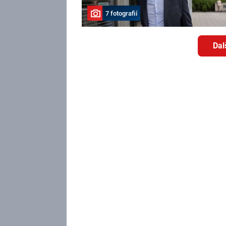
7 fotografií
Dal