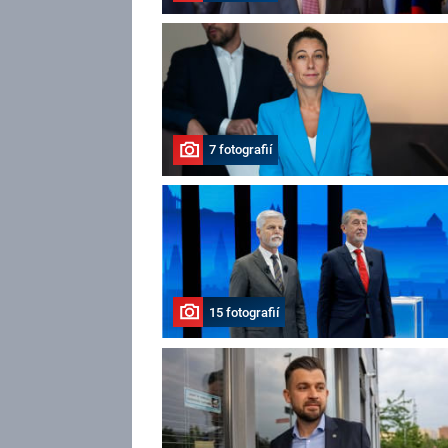
7 fotografií
15 fotografií