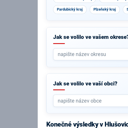
Pardubický kraj
Plzeňský kraj
Jak se volilo ve vašem okrese
Jak se volilo ve vaší obci?
Konečné výsledky v Hlušovi