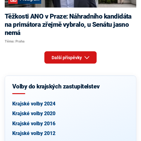
Těžkosti ANO v Praze: Náhradního kandidáta
na primátora zřejmě vybralo, u Senátu jasno
nemá
Téma: Praha
Další příspěvky
Volby do krajských zastupitelstev
Krajské volby 2024
Krajské volby 2020
Krajské volby 2016
Krajské volby 2012