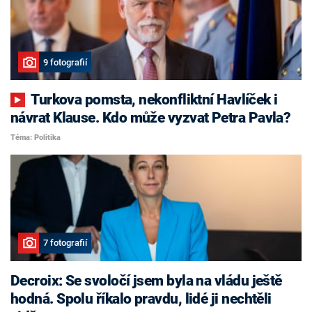
9 fotografií
Turkova pomsta, nekonfliktní Havlíček i
návrat Klause. Kdo může vyzvat Petra Pavla?
Téma: Politika
7 fotografií
Decroix: Se svoločí jsem byla na vládu ještě
hodná. Spolu říkalo pravdu, lidé ji nechtěli