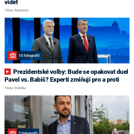
vidět
Téma: Rozhovor
15 fotografií
Prezidentské volby: Bude se opakovat duel
Pavel vs. Babiš? Experti zmiňují pro a proti
Téma: Politika
7 fotografií