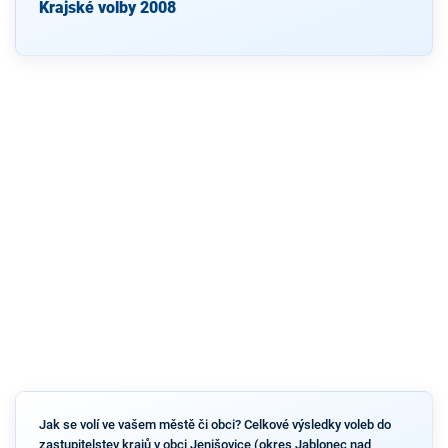
Krajské volby 2008
Jak se volí ve vašem městě či obci? Celkové výsledky voleb do
zastupitelstev krajů v obci Jenišovice (okres Jablonec nad