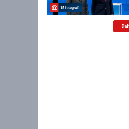
15 fotografií
Dal