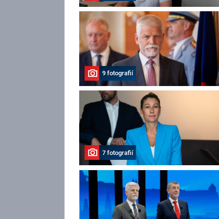
9 fotografií
7 fotografií