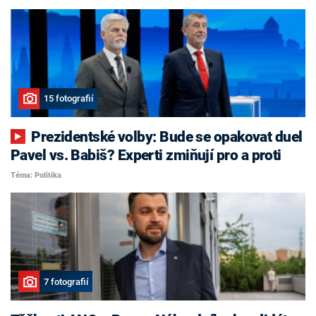
15 fotografií
Prezidentské volby: Bude se opakovat duel
Pavel vs. Babiš? Experti zmiňují pro a proti
Téma: Politika
7 fotografií