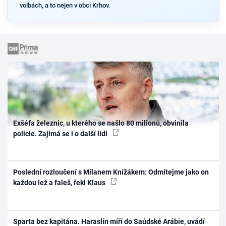
volbách, a to nejen v obci Krhov.
Exšéfa železnic, u kterého se našlo 80 milionů, obvinila
policie. Zajímá se i o další lidi
Poslední rozloučení s Milanem Knížákem: Odmítejme jako on
každou lež a faleš, řekl Klaus
Sparta bez kapitána. Haraslín míří do Saúdské Arábie, uvádí