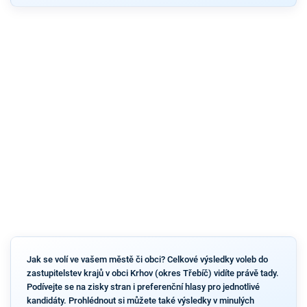
Jak se volí ve vašem městě či obci? Celkové výsledky voleb do
zastupitelstev krajů v obci Krhov (okres Třebíč) vidíte právě tady.
Podívejte se na zisky stran i preferenční hlasy pro jednotlivé
kandidáty. Prohlédnout si můžete také výsledky v minulých