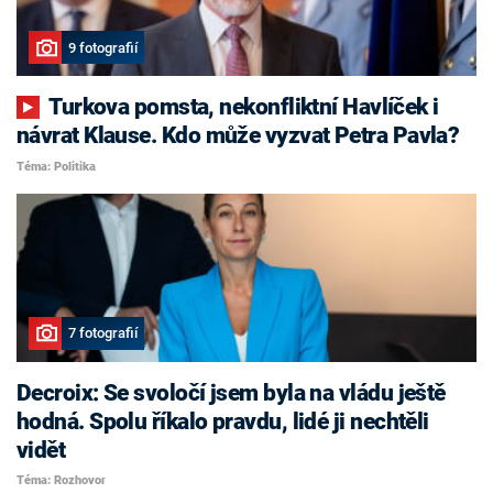
9 fotografií
Turkova pomsta, nekonfliktní Havlíček i
návrat Klause. Kdo může vyzvat Petra Pavla?
Téma: Politika
7 fotografií
Decroix: Se svoločí jsem byla na vládu ještě
hodná. Spolu říkalo pravdu, lidé ji nechtěli
vidět
Téma: Rozhovor