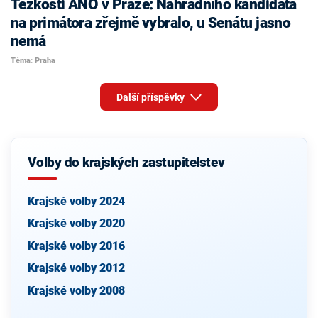
Těžkosti ANO v Praze: Náhradního kandidáta
na primátora zřejmě vybralo, u Senátu jasno
nemá
Téma: Praha
Další příspěvky
Volby do krajských zastupitelstev
Krajské volby 2024
Krajské volby 2020
Krajské volby 2016
Krajské volby 2012
Krajské volby 2008