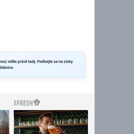
u) vidíte právě tady. Podívejte se na zisky
Zdobnice.