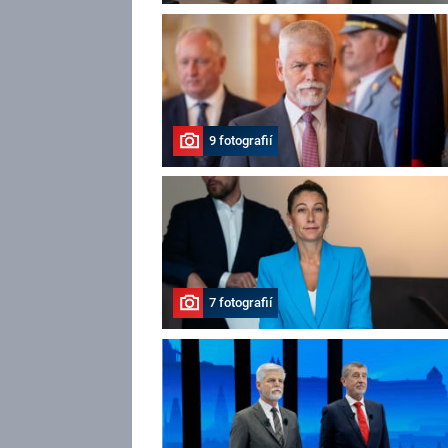
9 fotografií
7 fotografií