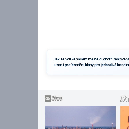
Jak se volí ve vašem městě či obci? Celkové v
stran i preferenční hlasy pro jednotlivé kandi