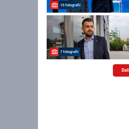
15 fotografií
7 fotografií
Dal