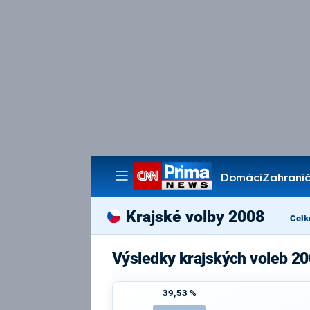
Domácí
Zahranič
Pořady
Krajské volby 2008
Celk
Výsledky krajských voleb 20
39,53 %