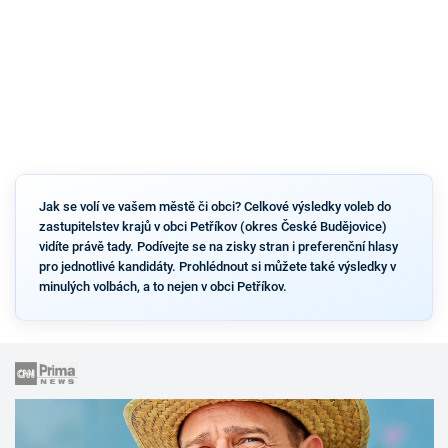
Jak se volí ve vašem městě či obci? Celkové výsledky voleb do
zastupitelstev krajů v obci Petříkov (okres České Budějovice)
vidíte právě tady. Podívejte se na zisky stran i preferenční hlasy
pro jednotlivé kandidáty. Prohlédnout si můžete také výsledky v
minulých volbách, a to nejen v obci Petříkov.