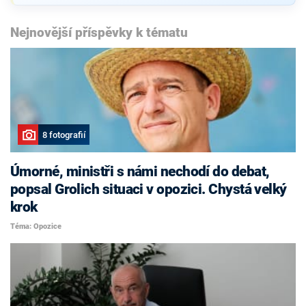
Nejnovější příspěvky k tématu
8 fotografií
Úmorné, ministři s námi nechodí do debat,
popsal Grolich situaci v opozici. Chystá velký
krok
Téma: Opozice