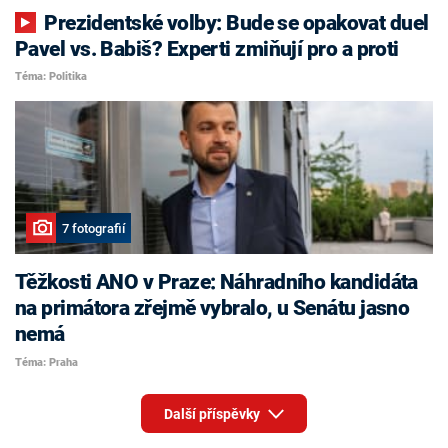
Prezidentské volby: Bude se opakovat duel
Pavel vs. Babiš? Experti zmiňují pro a proti
Téma: Politika
7 fotografií
Těžkosti ANO v Praze: Náhradního kandidáta
na primátora zřejmě vybralo, u Senátu jasno
nemá
Téma: Praha
Další příspěvky