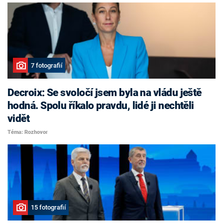
7 fotografií
Decroix: Se svoločí jsem byla na vládu ještě
hodná. Spolu říkalo pravdu, lidé ji nechtěli
vidět
Téma: Rozhovor
15 fotografií