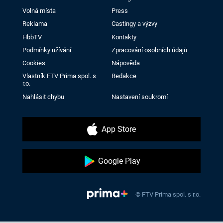
Volná místa
Press
Reklama
Castingy a výzvy
HbbTV
Kontakty
Podmínky užívání
Zpracování osobních údajů
Cookies
Nápověda
Vlastník FTV Prima spol. s
Redakce
r.o.
Nahlásit chybu
Nastavení soukromí
App Store
Google Play
© FTV Prima spol. s r.o.