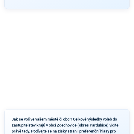
Jak se volí ve vašem městě či obci? Celkové výsledky voleb do
zastupitelstev krajů v obci Zdechovice (okres Pardubice) vidíte
právě tady. Podívejte se na zisky stran i preferenční hlasy pro