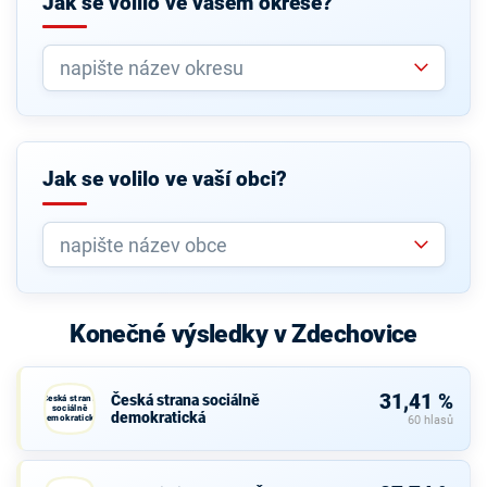
Jak se volilo ve vašem okrese?
Jak se volilo ve vaší obci?
Konečné výsledky v Zdechovice
31,41 %
Česká strana sociálně
Česká strana
sociálně
demokratická
demokratická
60 hlasů