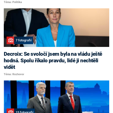
Téma: Politika
7 fotografií
Decroix: Se svoločí jsem byla na vládu ještě
hodná. Spolu říkalo pravdu, lidé ji nechtěli
vidět
Téma: Rozhovor
15 fotografií