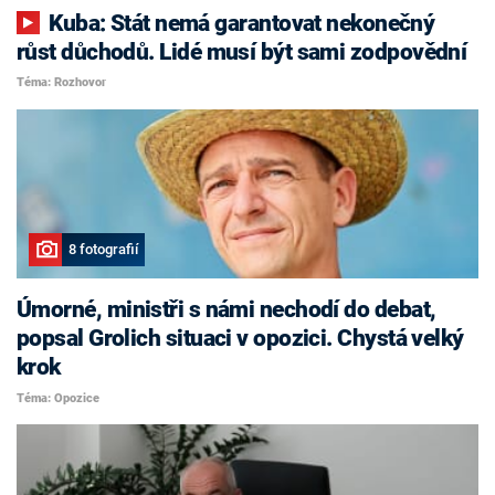
Kuba: Stát nemá garantovat nekonečný
růst důchodů. Lidé musí být sami zodpovědní
Téma: Rozhovor
8 fotografií
Úmorné, ministři s námi nechodí do debat,
popsal Grolich situaci v opozici. Chystá velký
krok
Téma: Opozice