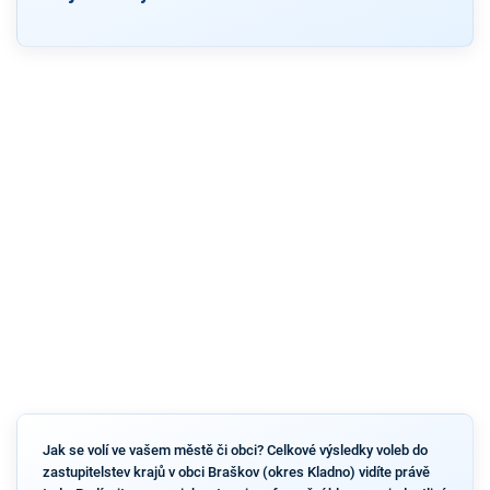
Jak se volí ve vašem městě či obci? Celkové výsledky voleb do
zastupitelstev krajů v obci Braškov (okres Kladno) vidíte právě