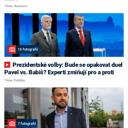
Téma: Rozhovor
15 fotografií
Prezidentské volby: Bude se opakovat duel
Pavel vs. Babiš? Experti zmiňují pro a proti
Téma: Politika
7 fotografií