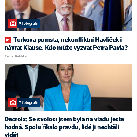
9 fotografií
Turkova pomsta, nekonfliktní Havlíček i
návrat Klause. Kdo může vyzvat Petra Pavla?
Téma: Politika
7 fotografií
Decroix: Se svoločí jsem byla na vládu ještě
hodná. Spolu říkalo pravdu, lidé ji nechtěli
vidět