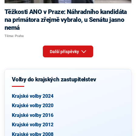
Těžkosti ANO v Praze: Náhradního kandidáta
na primátora zřejmě vybralo, u Senátu jasno
nemá
Téma: Praha
Další příspěvky
Volby do krajských zastupitelstev
Krajské volby 2024
Krajské volby 2020
Krajské volby 2016
Krajské volby 2012
Krajské volby 2008