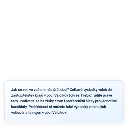
Jak se volí ve vašem městě či obci? Celkové výsledky voleb do
zastupitelstev krajů v obci Valdíkov (okres Třebíč) vidíte právě
tady. Podívejte se na zisky stran i preferenční hlasy pro jednotlivé
kandidáty. Prohlédnout si můžete také výsledky v minulých
volbách, a to nejen v obci Valdíkov.