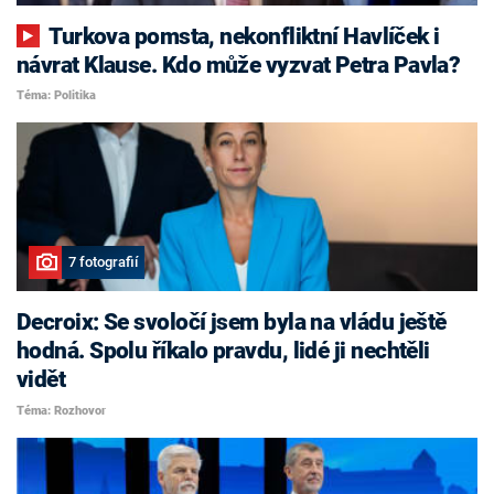
Turkova pomsta, nekonfliktní Havlíček i
návrat Klause. Kdo může vyzvat Petra Pavla?
Téma: Politika
7 fotografií
Decroix: Se svoločí jsem byla na vládu ještě
hodná. Spolu říkalo pravdu, lidé ji nechtěli
vidět
Téma: Rozhovor