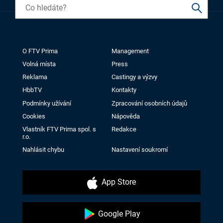
O FTV Prima
Management
Volná místa
Press
Reklama
Castingy a výzvy
HbbTV
Kontakty
Podmínky užívání
Zpracování osobních údajů
Cookies
Nápověda
Vlastník FTV Prima spol. s
Redakce
r.o.
Nahlásit chybu
Nastavení soukromí
App Store
Google Play