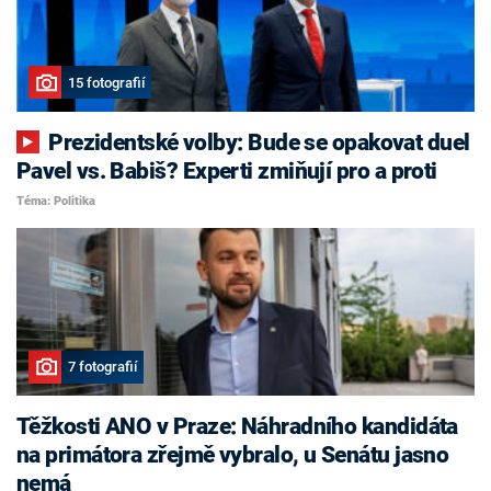
15 fotografií
Prezidentské volby: Bude se opakovat duel
Pavel vs. Babiš? Experti zmiňují pro a proti
Téma: Politika
7 fotografií
Těžkosti ANO v Praze: Náhradního kandidáta
na primátora zřejmě vybralo, u Senátu jasno
nemá