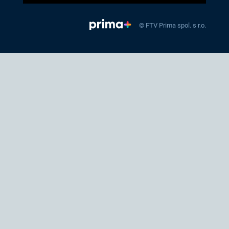
© FTV Prima spol. s r.o.