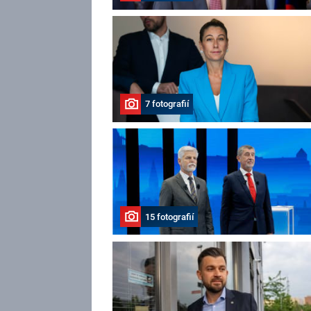
7 fotografií
15 fotografií