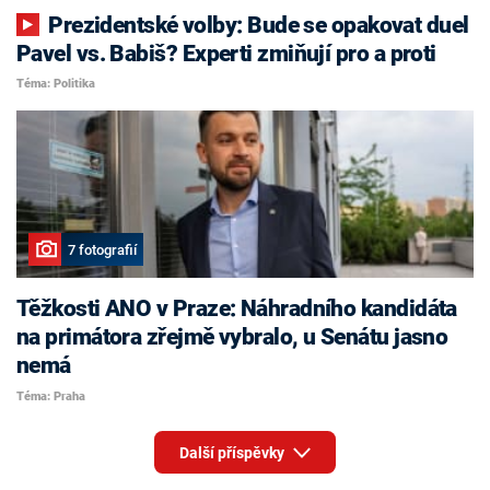
Prezidentské volby: Bude se opakovat duel
Pavel vs. Babiš? Experti zmiňují pro a proti
Téma: Politika
7 fotografií
Těžkosti ANO v Praze: Náhradního kandidáta
na primátora zřejmě vybralo, u Senátu jasno
nemá
Téma: Praha
Další příspěvky