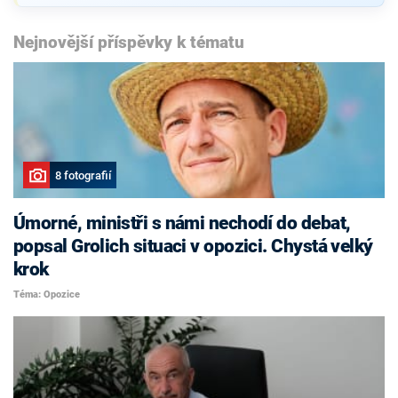
Nejnovější příspěvky k tématu
8 fotografií
Úmorné, ministři s námi nechodí do debat,
popsal Grolich situaci v opozici. Chystá velký
krok
Téma: Opozice