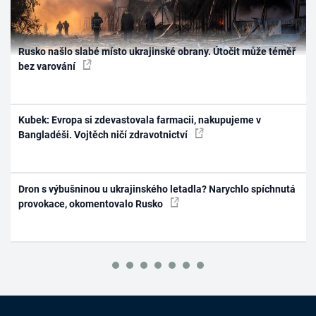
Rusko našlo slabé místo ukrajinské obrany. Útočit může téměř
bez varování
Kubek: Evropa si zdevastovala farmacii, nakupujeme v
Bangladéši. Vojtěch ničí zdravotnictví
Dron s výbušninou u ukrajinského letadla? Narychlo spíchnutá
provokace, okomentovalo Rusko