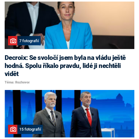
7 fotografií
Decroix: Se svoločí jsem byla na vládu ještě
hodná. Spolu říkalo pravdu, lidé ji nechtěli
vidět
Téma: Rozhovor
15 fotografií