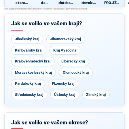
strana
á a
cká strana
demokrati
PRO JIŽNÍ
sociálně
demokrati
Čech a
cká strana
MORAVU"
demokrati
cká unie -
Moravy
cká
Českoslov
enská
Jak se volilo ve vašem kraji?
strana
lidová
Jihočeský kraj
Jihomoravský kraj
Karlovarský kraj
Kraj Vysočina
Královéhradecký kraj
Liberecký kraj
Moravskoslezský kraj
Olomoucký kraj
Pardubický kraj
Plzeňský kraj
Středočeský kraj
Ústecký kraj
Zlínský kraj
Jak se volilo ve vašem okrese?