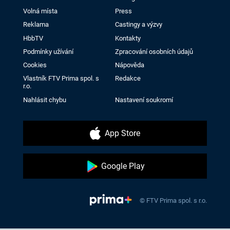
Volná místa
Press
Reklama
Castingy a výzvy
HbbTV
Kontakty
Podmínky užívání
Zpracování osobních údajů
Cookies
Nápověda
Vlastník FTV Prima spol. s
Redakce
r.o.
Nahlásit chybu
Nastavení soukromí
App Store
Google Play
© FTV Prima spol. s r.o.