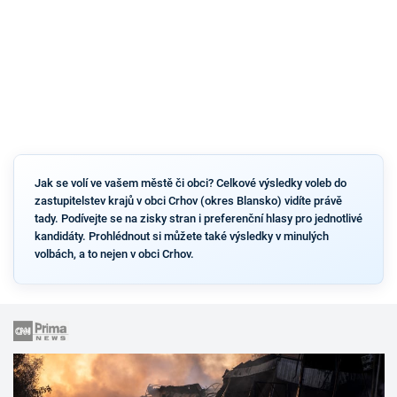
Jak se volí ve vašem městě či obci? Celkové výsledky voleb do
zastupitelstev krajů v obci Crhov (okres Blansko) vidíte právě
tady. Podívejte se na zisky stran i preferenční hlasy pro jednotlivé
kandidáty. Prohlédnout si můžete také výsledky v minulých
volbách, a to nejen v obci Crhov.