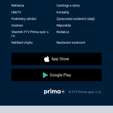
Reklama
Castingy a výzvy
HbbTV
Kontakty
Podmínky užívání
Zpracování osobních údajů
Cookies
Nápověda
Vlastník FTV Prima spol. s
Redakce
r.o.
Nahlásit chybu
Nastavení soukromí
App Store
Google Play
© FTV Prima spol. s r.o.