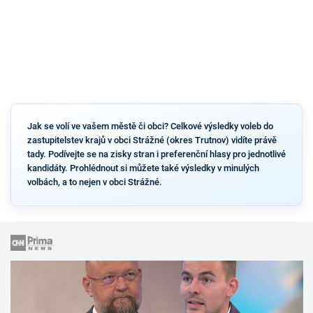
Jak se volí ve vašem městě či obci? Celkové výsledky voleb do
zastupitelstev krajů v obci Strážné (okres Trutnov) vidíte právě
tady. Podívejte se na zisky stran i preferenční hlasy pro jednotlivé
kandidáty. Prohlédnout si můžete také výsledky v minulých
volbách, a to nejen v obci Strážné.