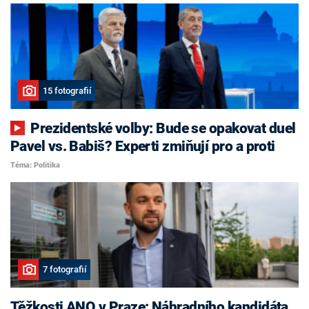
15 fotografií
Prezidentské volby: Bude se opakovat duel
Pavel vs. Babiš? Experti zmiňují pro a proti
Téma: Politika
7 fotografií
Těžkosti ANO v Praze: Náhradního kandidáta