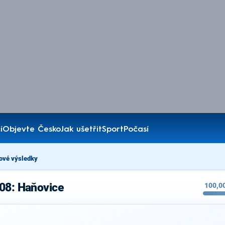
í
Objevte Česko
Jak ušetřit
Sport
Počasí
ové výsledky
08: Haňovice
100,0