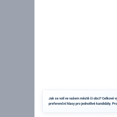
Jak se volí ve vašem městě či obci? Celkové vý
preferenční hlasy pro jednotlivé kandidáty. Pr