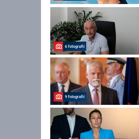
6 fotografií
9 fotografií