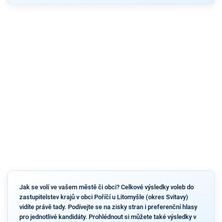
Jak se volí ve vašem městě či obci? Celkové výsledky voleb do
zastupitelstev krajů v obci Poříčí u Litomyšle (okres Svitavy)
vidíte právě tady. Podívejte se na zisky stran i preferenční hlasy
pro jednotlivé kandidáty. Prohlédnout si můžete také výsledky v