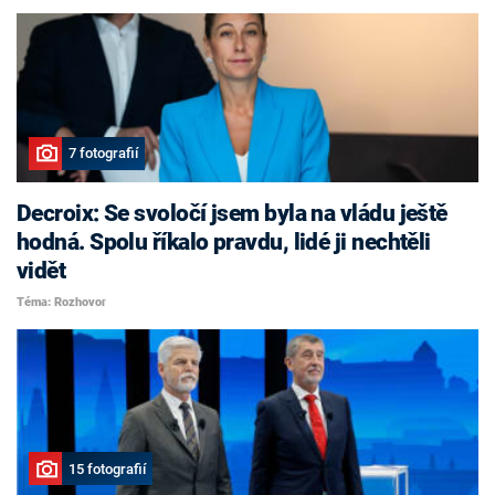
7 fotografií
Decroix: Se svoločí jsem byla na vládu ještě
hodná. Spolu říkalo pravdu, lidé ji nechtěli
vidět
Téma: Rozhovor
15 fotografií