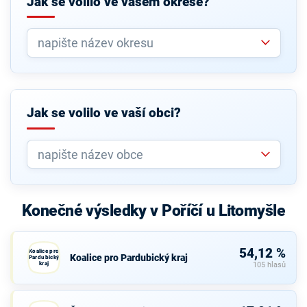
Jak se volilo ve vašem okrese?
Jak se volilo ve vaší obci?
Konečné výsledky v Poříčí u Litomyšle
54,12 %
Koalice pro
Koalice pro Pardubický kraj
Pardubický
kraj
105 hlasů