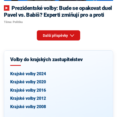
Prezidentské volby: Bude se opakovat duel
Pavel vs. Babiš? Experti zmiňují pro a proti
Téma: Politika
Další příspěvky
Volby do krajských zastupitelstev
Krajské volby 2024
Krajské volby 2020
Krajské volby 2016
Krajské volby 2012
Krajské volby 2008