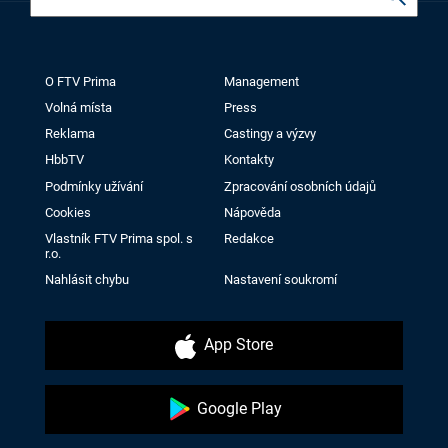
O FTV Prima
Management
Volná místa
Press
Reklama
Castingy a výzvy
HbbTV
Kontakty
Podmínky užívání
Zpracování osobních údajů
Cookies
Nápověda
Vlastník FTV Prima spol. s
Redakce
r.o.
Nahlásit chybu
Nastavení soukromí
App Store
Google Play