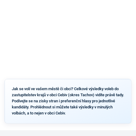
Jak se volí ve vašem městě či obci? Celkové výsledky voleb do
zastupitelstev krajů v obci Cebiv (okres Tachov) vidíte právě tady.
Podívejte se na zisky stran i preferenční hlasy pro jednotlivé
kandidáty. Prohlédnout si můžete také výsledky v minulých
volbách, a to nejen v obci Cebiv.