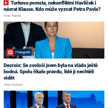
Turkova pomsta, nekonfliktní Havlíček i
návrat Klause. Kdo může vyzvat Petra Pavla?
Téma: Politika
7 fotografií
Decroix: Se svoločí jsem byla na vládu ještě
hodná. Spolu říkalo pravdu, lidé ji nechtěli
vidět
Téma: Rozhovor