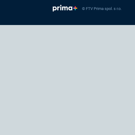
© FTV Prima spol. s r.o.