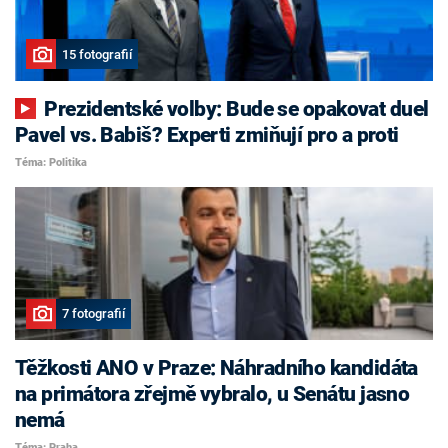
15 fotografií
Prezidentské volby: Bude se opakovat duel
Pavel vs. Babiš? Experti zmiňují pro a proti
Téma: Politika
7 fotografií
Těžkosti ANO v Praze: Náhradního kandidáta
na primátora zřejmě vybralo, u Senátu jasno
nemá
Téma: Praha