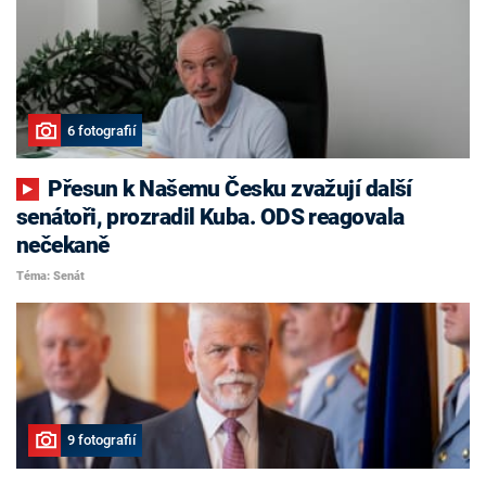
6 fotografií
Přesun k Našemu Česku zvažují další
senátoři, prozradil Kuba. ODS reagovala
nečekaně
Téma: Senát
9 fotografií