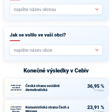
Jak se volilo ve vaší obci?
Konečné výsledky v Cebiv
36,95 %
Česká strana sociálně
Česká strana
sociálně
demokratická
demokratická
17 hlasů
23,91 %
Komunistická strana Čech a
Komunistická
strana Čech a
Moravy
Moravy
11 hlasů