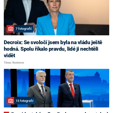
7 fotografií
Decroix: Se svoločí jsem byla na vládu ještě
hodná. Spolu říkalo pravdu, lidé ji nechtěli
vidět
Téma: Rozhovor
15 fotografií