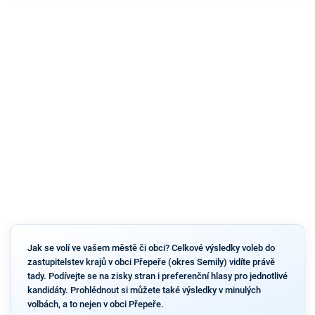
Jak se volí ve vašem městě či obci? Celkové výsledky voleb do
zastupitelstev krajů v obci Přepeře (okres Semily) vidíte právě
tady. Podívejte se na zisky stran i preferenční hlasy pro jednotlivé
kandidáty. Prohlédnout si můžete také výsledky v minulých
volbách, a to nejen v obci Přepeře.