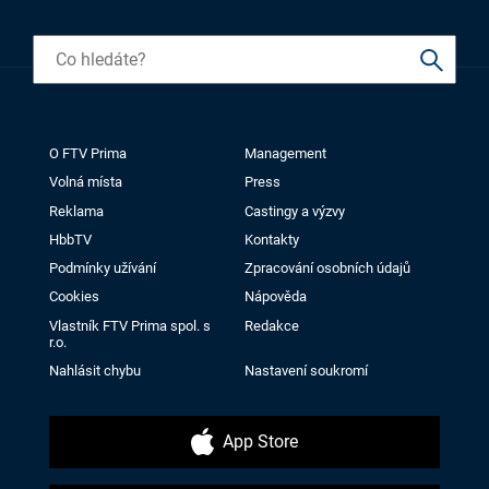
O FTV Prima
Management
Volná místa
Press
Reklama
Castingy a výzvy
HbbTV
Kontakty
Podmínky užívání
Zpracování osobních údajů
Cookies
Nápověda
Vlastník FTV Prima spol. s
Redakce
r.o.
Nahlásit chybu
Nastavení soukromí
App Store