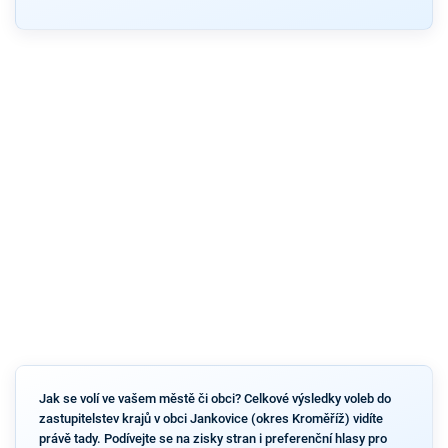
Jak se volí ve vašem městě či obci? Celkové výsledky voleb do
zastupitelstev krajů v obci Jankovice (okres Kroměříž) vidíte
právě tady. Podívejte se na zisky stran i preferenční hlasy pro