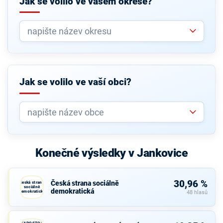
Jak se volilo ve vašem okrese?
Jak se volilo ve vaší obci?
Konečné výsledky v Jankovice
30,96 %
Česká strana sociálně
Česká strana
sociálně
demokratická
demokratická
48 hlasů