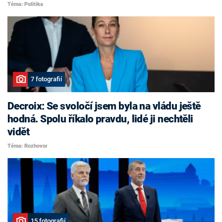
Téma: Politika
7 fotografií
Decroix: Se svoločí jsem byla na vládu ještě
hodná. Spolu říkalo pravdu, lidé ji nechtěli
vidět
Téma: Rozhovor
15 fotografií