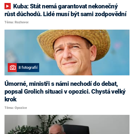
Kuba: Stát nemá garantovat nekonečný
růst důchodů. Lidé musí být sami zodpovědní
Téma: Rozhovor
8 fotografií
Úmorné, ministři s námi nechodí do debat,
popsal Grolich situaci v opozici. Chystá velký
krok
Téma: Opozice