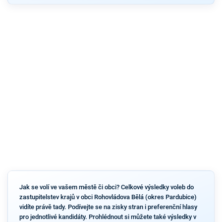
Jak se volí ve vašem městě či obci? Celkové výsledky voleb do
zastupitelstev krajů v obci Rohovládova Bělá (okres Pardubice)
vidíte právě tady. Podívejte se na zisky stran i preferenční hlasy
pro jednotlivé kandidáty. Prohlédnout si můžete také výsledky v