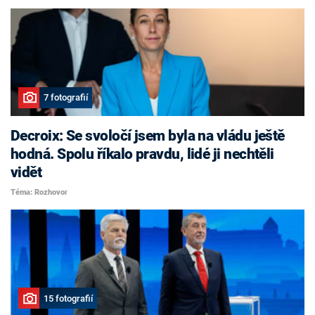
7 fotografií
Decroix: Se svoločí jsem byla na vládu ještě
hodná. Spolu říkalo pravdu, lidé ji nechtěli
vidět
Téma: Rozhovor
15 fotografií