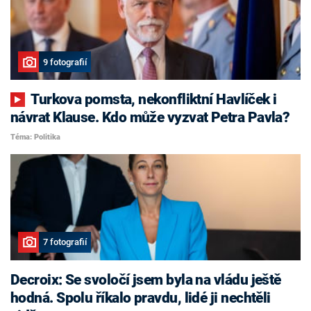
9 fotografií
Turkova pomsta, nekonfliktní Havlíček i
návrat Klause. Kdo může vyzvat Petra Pavla?
Téma: Politika
7 fotografií
Decroix: Se svoločí jsem byla na vládu ještě
hodná. Spolu říkalo pravdu, lidé ji nechtěli