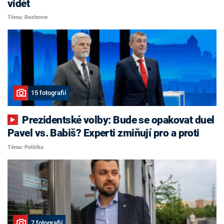
vidět
Téma: Rozhovor
15 fotografií
Prezidentské volby: Bude se opakovat duel
Pavel vs. Babiš? Experti zmiňují pro a proti
Téma: Politika
7 fotografií