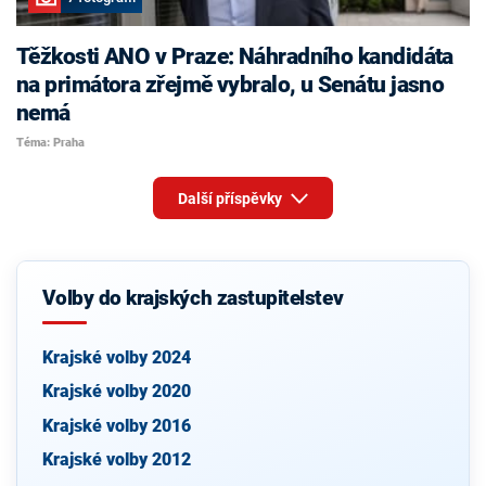
Těžkosti ANO v Praze: Náhradního kandidáta
na primátora zřejmě vybralo, u Senátu jasno
nemá
Téma: Praha
Další příspěvky
Volby do krajských zastupitelstev
Krajské volby 2024
Krajské volby 2020
Krajské volby 2016
Krajské volby 2012