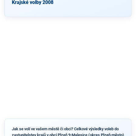
Krajské volby 2008
Jak se volí ve vašem městě či obci? Celkové výsledky voleb do
zastupitelstev krajů v obci Plzeň 9-Malesice (okres Plzeň-město)