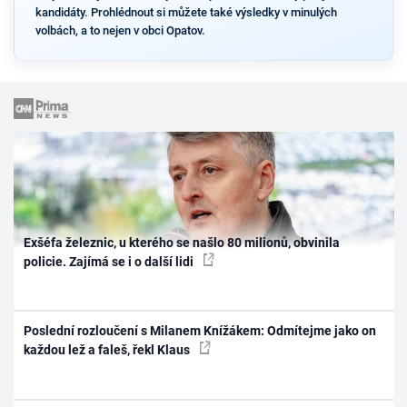
kandidáty. Prohlédnout si můžete také výsledky v minulých
volbách, a to nejen v obci Opatov.
Exšéfa železnic, u kterého se našlo 80 milionů, obvinila
policie. Zajímá se i o další lidi
Poslední rozloučení s Milanem Knížákem: Odmítejme jako on
každou lež a faleš, řekl Klaus