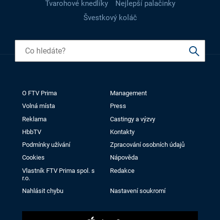
Tvarohové knedlíky
Nejlepší palačinky
Švestkový koláč
O FTV Prima
Management
Volná místa
Press
Reklama
Castingy a výzvy
HbbTV
Kontakty
Podmínky užívání
Zpracování osobních údajů
Cookies
Nápověda
Vlastník FTV Prima spol. s
Redakce
r.o.
Nahlásit chybu
Nastavení soukromí