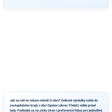
Jak se volí ve vašem městě či obci? Celkové výsledky voleb do
zastupitelstev krajů v obci Opatov (okres Třebíč) vidíte právě
tady. Podívejte se na zisky stran i preferenční hlasy pro jednotlivé