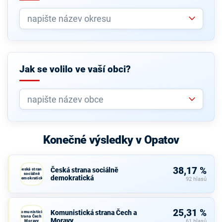
Jak se volilo ve vaší obci?
Konečné výsledky v Opatov
38,17 %
Česká strana sociálně
Česká strana
sociálně
demokratická
demokratická
92 hlasů
25,31 %
Komunistická strana Čech a
Komunistická
strana Čech a
Moravy
Moravy
61 hlasů