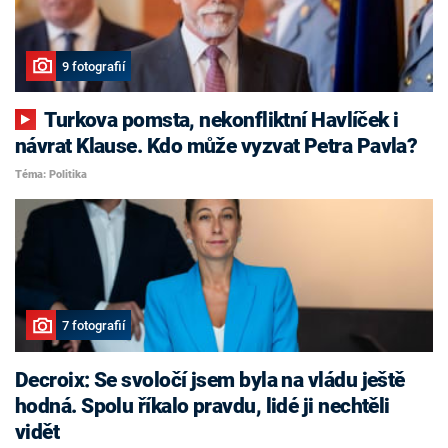
9 fotografií
Turkova pomsta, nekonfliktní Havlíček i
návrat Klause. Kdo může vyzvat Petra Pavla?
Téma: Politika
7 fotografií
Decroix: Se svoločí jsem byla na vládu ještě
hodná. Spolu říkalo pravdu, lidé ji nechtěli
vidět