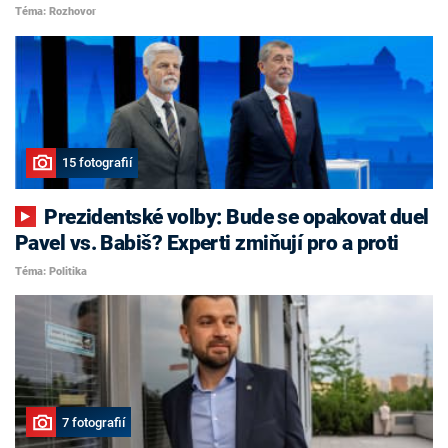
Téma: Rozhovor
15 fotografií
Prezidentské volby: Bude se opakovat duel
Pavel vs. Babiš? Experti zmiňují pro a proti
Téma: Politika
7 fotografií