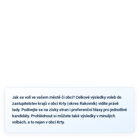
Jak se volí ve vašem městě či obci? Celkové výsledky voleb do
zastupitelstev krajů v obci Krty (okres Rakovník) vidíte právě
tady. Podívejte se na zisky stran i preferenční hlasy pro jednotlivé
kandidáty. Prohlédnout si můžete také výsledky v minulých
volbách, a to nejen v obci Krty.