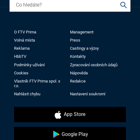
O FTV Prima
Management
Volná místa
Press
Reklama
Castingy a výzvy
HbbTV
Kontakty
Podmínky užívání
Zpracování osobních údajů
Cookies
Nápověda
Vlastník FTV Prima spol. s
Redakce
r.o.
Nahlásit chybu
Nastavení soukromí
App Store
Google Play