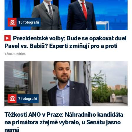
15 fotografií
Prezidentské volby: Bude se opakovat duel
Pavel vs. Babiš? Experti zmiňují pro a proti
Téma: Politika
7 fotografií
Těžkosti ANO v Praze: Náhradního kandidáta
na primátora zřejmě vybralo, u Senátu jasno
nemá