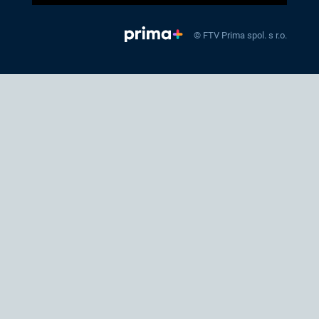
© FTV Prima spol. s r.o.