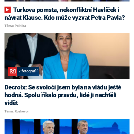
Turkova pomsta, nekonfliktní Havlíček i
návrat Klause. Kdo může vyzvat Petra Pavla?
Téma: Politika
7 fotografií
Decroix: Se svoločí jsem byla na vládu ještě
hodná. Spolu říkalo pravdu, lidé ji nechtěli
vidět
Téma: Rozhovor