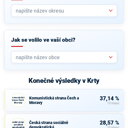
Jak se volilo ve vaší obci?
Konečné výsledky v Krty
37,14 %
Komunistická strana Čech a
Komunistická
strana Čech a
Moravy
Moravy
13 hlasů
28,57 %
Česká strana sociálně
Česká strana
sociálně
demokratická
demokratická
10 hlasů