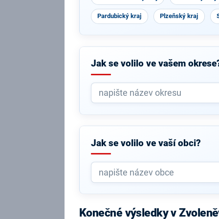
Pardubický kraj
Plzeňský kraj
Jak se volilo ve vašem okrese
Jak se volilo ve vaší obci?
Konečné výsledky v Zvolen