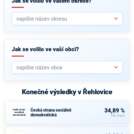
Jak se volilo ve vašem okrese?
Jak se volilo ve vaší obci?
Konečné výsledky v Řehlovice
34,89 %
Česká strana sociálně
Česká strana
sociálně
demokratická
demokratická
156 hlasů