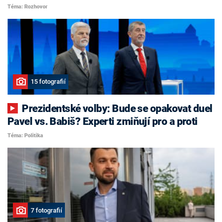
Téma: Rozhovor
15 fotografií
Prezidentské volby: Bude se opakovat duel
Pavel vs. Babiš? Experti zmiňují pro a proti
Téma: Politika
7 fotografií