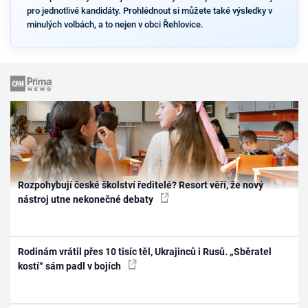
pro jednotlivé kandidáty. Prohlédnout si můžete také výsledky v
minulých volbách, a to nejen v obci Řehlovice.
Rozpohybují české školství ředitelé? Resort věří, že nový
nástroj utne nekonečné debaty
Rodinám vrátil přes 10 tisíc těl, Ukrajinců i Rusů. „Sběratel
kostí“ sám padl v bojích