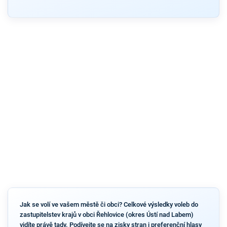
Jak se volí ve vašem městě či obci? Celkové výsledky voleb do
zastupitelstev krajů v obci Řehlovice (okres Ústí nad Labem)
vidíte právě tady. Podívejte se na zisky stran i preferenční hlasy