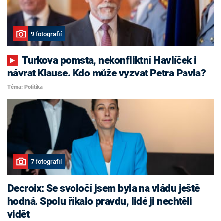
9 fotografií
Turkova pomsta, nekonfliktní Havlíček i
návrat Klause. Kdo může vyzvat Petra Pavla?
Téma: Politika
7 fotografií
Decroix: Se svoločí jsem byla na vládu ještě
hodná. Spolu říkalo pravdu, lidé ji nechtěli
vidět