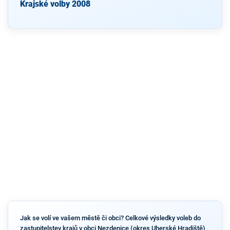
Krajské volby 2008
Jak se volí ve vašem městě či obci? Celkové výsledky voleb do
zastupitelstev krajů v obci Nezdenice (okres Uherské Hradiště)