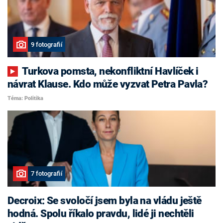
9 fotografií
Turkova pomsta, nekonfliktní Havlíček i
návrat Klause. Kdo může vyzvat Petra Pavla?
Téma: Politika
7 fotografií
Decroix: Se svoločí jsem byla na vládu ještě
hodná. Spolu říkalo pravdu, lidé ji nechtěli