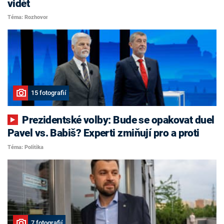
vidět
Téma: Rozhovor
15 fotografií
Prezidentské volby: Bude se opakovat duel
Pavel vs. Babiš? Experti zmiňují pro a proti
Téma: Politika
7 fotografií