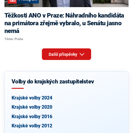
Těžkosti ANO v Praze: Náhradního kandidáta
na primátora zřejmě vybralo, u Senátu jasno
nemá
Téma: Praha
Další příspěvky
Volby do krajských zastupitelstev
Krajské volby 2024
Krajské volby 2020
Krajské volby 2016
Krajské volby 2012