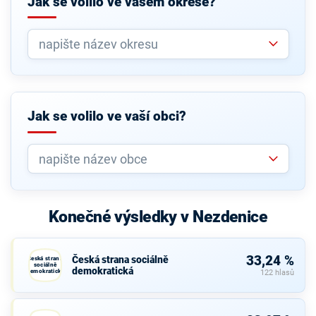
Jak se volilo ve vašem okrese?
Jak se volilo ve vaší obci?
Konečné výsledky v Nezdenice
33,24 %
Česká strana sociálně
Česká strana
sociálně
demokratická
demokratická
122 hlasů